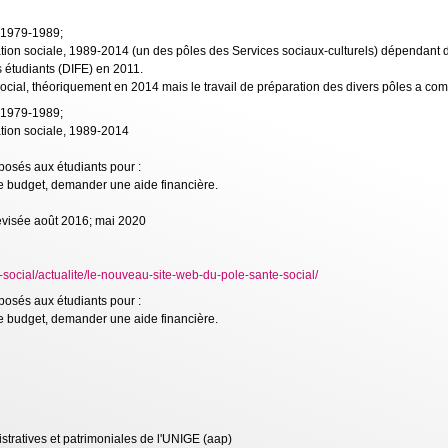
, 1979-1989;
ation sociale, 1989-2014 (un des pôles des Services sociaux-culturels) dépendant 
s étudiants (DIFE) en 2011.
ocial, théoriquement en 2014 mais le travail de préparation des divers pôles a 
, 1979-1989;
ation sociale, 1989-2014
osés aux étudiants pour :
le budget, demander une aide financière.
révisée août 2016; mai 2020
-social/actualite/le-nouveau-site-web-du-pole-sante-social/
osés aux étudiants pour :
le budget, demander une aide financière.
tratives et patrimoniales de l'UNIGE (aap)