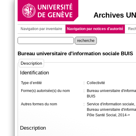
Archives U
Navigation par inventaire
Navigation par notices d'autorité
Rech
Bureau universitaire d'information sociale BUIS
Description
Identification
Type d’entité
:
Collectivité
Forme(s) autorisée(s) du nom
:
Bureau universitaire d'informa
BUIS
Autres formes du nom
:
Service d'information sociale
Bureau universitaire d'inform
Pôle Santé Social, 2014->
Description