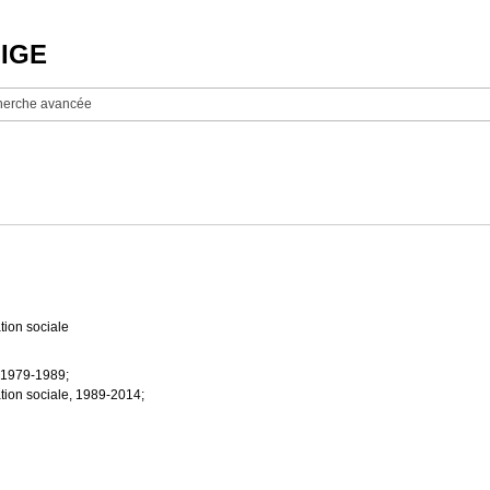
NIGE
erche avancée
tion sociale
, 1979-1989;
ation sociale, 1989-2014;