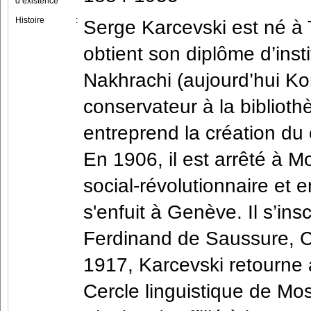
d’existence
Histoire
:
Serge Karcevski est né à T
obtient son diplôme d’inst
Nakhrachi (aujourd’hui Ko
conservateur à la biblioth
entreprend la création du 
En 1906, il est arrêté à 
social-révolutionnaire et e
s'enfuit à Genève. Il s’insc
Ferdinand de Saussure, C
1917, Karcevski retourne 
Cercle linguistique de Mo