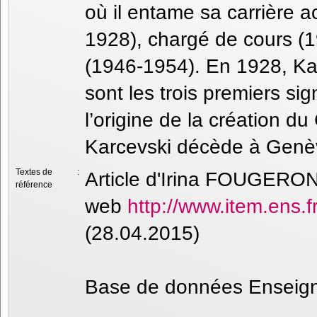
où il entame sa carrière
1928), chargé de cours (1
(1946-1954). En 1928, Ka
sont les trois premiers si
l’origine de la création 
Karcevski décède à Genè
Textes de
:
Article d'Irina FOUGERO
référence
web
http://www.item.ens.
(28.04.2015)
Base de données Enseig