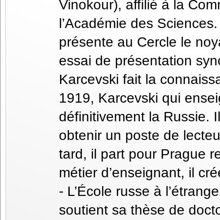
Vinokour), affilié à la Co
l’Académie des Sciences.
présente au Cercle le noy
essai de présentation syn
Karcevski fait la connaiss
1919, Karcevski qui enseign
définitivement la Russie. I
obtenir un poste de lecteu
tard, il part pour Prague 
métier d’enseignant, il c
- L’École russe à l’étrange
soutient sa thèse de doct