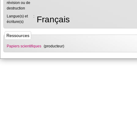
révision ou de
destruction
Langue(s) et
:
Français
écriture(s)
Ressources
Papiers scientifiques
(producteur)