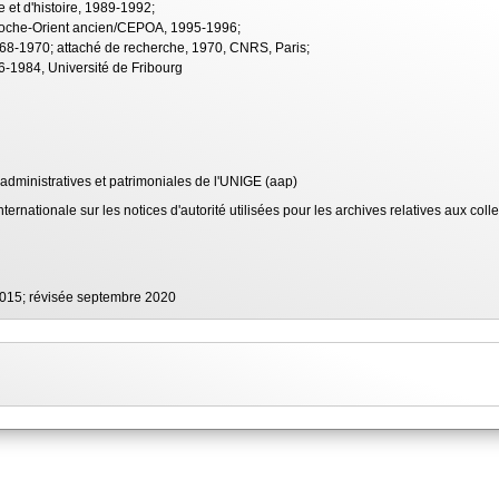
e et d'histoire, 1989-1992;
Proche-Orient ancien/CEPOA, 1995-1996;
68-1970; attaché de recherche, 1970, CNRS, Paris;
76-1984, Université de Fribourg
dministratives et patrimoniales de l'UNIGE (aap)
ernationale sur les notices d'autorité utilisées pour les archives relatives aux col
2015; révisée septembre 2020