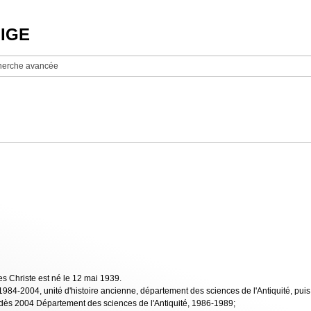
NIGE
erche avancée
ves Christe est né le 12 mai 1939.
1984-2004, unité d'histoire ancienne, département des sciences de l'Antiquité, puis un
 dès 2004 Département des sciences de l'Antiquité, 1986-1989;