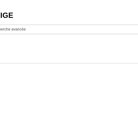
NIGE
erche avancée