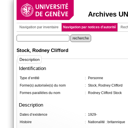
Archives U
Navigation par inventaire
Navigation par notices d'autorité
Rech
Stock, Rodney Clifford
Description
Identification
Type d’entité
:
Personne
Forme(s) autorisée(s) du nom
:
Stock, Rodney Clifford
Formes parallèles du nom
:
Rodney Clifford Stock
Description
Dates d’existence
:
1929-
Histoire
:
Nationalité : britannique