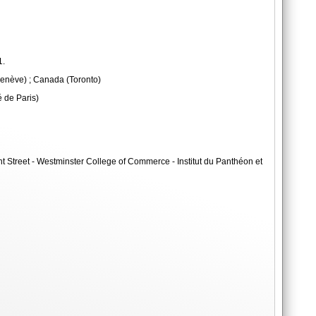
1.
Genève) ; Canada (Toronto)
 de Paris)
 Street - Westminster College of Commerce - Institut du Panthéon et