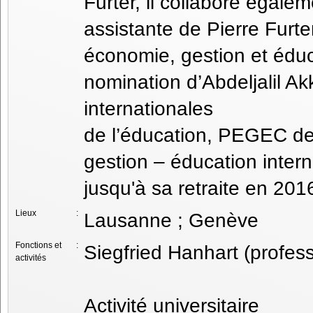
Furter, il collabore égale
assistante de Pierre Furt
économie, gestion et éduc
nomination d’Abdeljalil Ak
internationales
de l’éducation, PEGEC de
gestion – éducation interna
jusqu'à sa retraite en 201
Lieux
:
Lausanne ; Genève
Fonctions et
:
Siegfried Hanhart (profess
activités
Activité universitaire