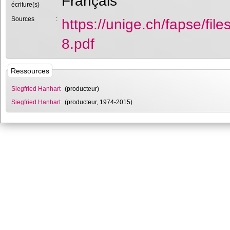
Français
écriture(s)
Sources
:
https://unige.ch/fapse/fi
8.pdf
Ressources
Siegfried Hanhart
(producteur)
Siegfried Hanhart
(producteur, 1974-2015)