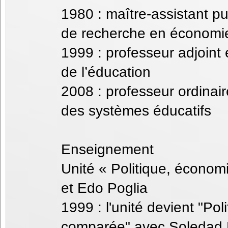
1980 : maître-assistant p
de recherche en économie
1999 : professeur adjoint 
de l’éducation
2008 : professeur ordinai
des systèmes éducatifs
Enseignement
Unité « Politique, économ
et Edo Poglia
1999 : l'unité devient "Po
comparée" avec Soledad P