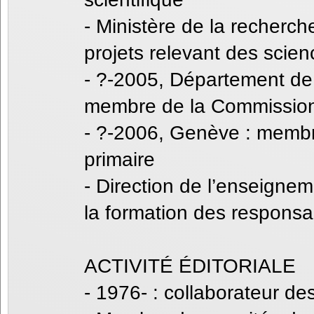
- Ministère de la recherch
projets relevant des scie
- ?-2005, Département de 
membre de la Commission s
- ?-2006, Genève : membr
primaire
- Direction de l’enseignem
la formation des responsa
ACTIVITÉ ÉDITORIALE
- 1976- : collaborateur de