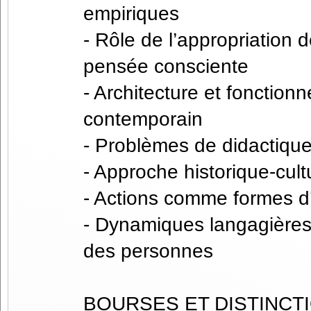
empiriques
- Rôle de l’appropriation 
pensée consciente
- Architecture et fonction
contemporain
- Problèmes de didactiqu
- Approche historique-cul
- Actions comme formes d’i
- Dynamiques langagières
des personnes
BOURSES ET DISTINCT