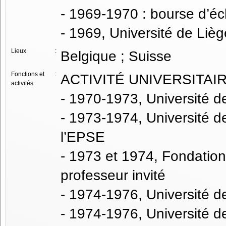
- 1969-1970 : bourse d’éc
- 1969, Université de Lièg
Lieux
:
Belgique ; Suisse
Fonctions et
:
ACTIVITÉ UNIVERSITAI
activités
- 1970-1973, Université d
- 1973-1974, Université 
l’EPSE
- 1973 et 1974, Fondation
professeur invité
- 1974-1976, Université d
- 1974-1976, Université 