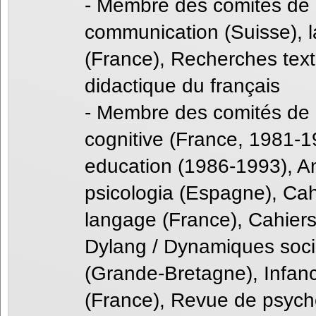
- Membre des comités de 
communication (Suisse), 
(France), Recherches tex
didactique du français
- Membre des comités de 
cognitive (France, 1981-1
education (1986-1993), An
psicologia (Espagne), Cahi
langage (France), Cahier
Dylang / Dynamiques socio
(Grande-Bretagne), Infan
(France), Revue de psycho