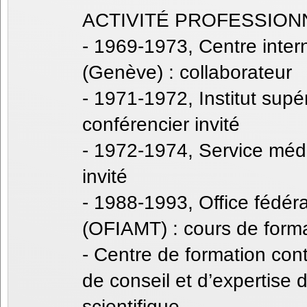
ACTIVITÉ PROFESSION
- 1969-1973, Centre inter
(Genève) : collaborateur
- 1971-1972, Institut supér
conférencier invité
- 1972-1974, Service médi
invité
- 1988-1993, Office fédéra
(OFIAMT) : cours de form
- Centre de formation cont
de conseil et d’expertise
scientifique