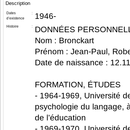
Description
Dates
:
1946-
d’existence
Histoire
:
DONNÉES PERSONNEL
Nom : Bronckart
Prénom : Jean-Paul, Robe
Date de naissance : 12.1
FORMATION, ÉTUDES
- 1964-1969, Université de
psychologie du langage, à 
de l’éducation
- 1969-1970, Université d