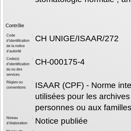
Contrôle
Code
:
CH UNIGE/ISAAR/272
d’identification
de la notice
d’autorité
Code(s)
:
CH-000175-4
d’identification
du ou des
services
Règles ou
:
ISAAR (CPF) - Norme intern
conventions
utilisées pour les archives
personnes ou aux familles
Niveau
:
Notice publiée
d’élaboration