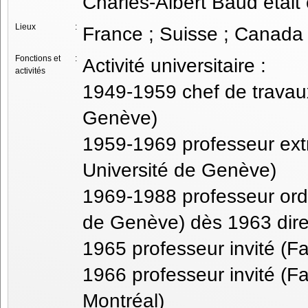
Charles-Albert Baud était
Lieux
:
France ; Suisse ; Canada
Fonctions et
:
Activité universitaire :
activités
1949-1959 chef de travau
Genève)
1959-1969 professeur ext
Université de Genève)
1969-1988 professeur ordi
de Genève) dès 1963 direc
1965 professeur invité (F
1966 professeur invité (F
Montréal)