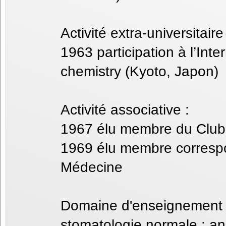
Activité extra-universitaire 
1963 participation à l’Inte
chemistry (Kyoto, Japon)
Activité associative :
1967 élu membre du Club 
1969 élu membre correspo
Médecine
Domaine d'enseignement e
stomatologie normale ; a