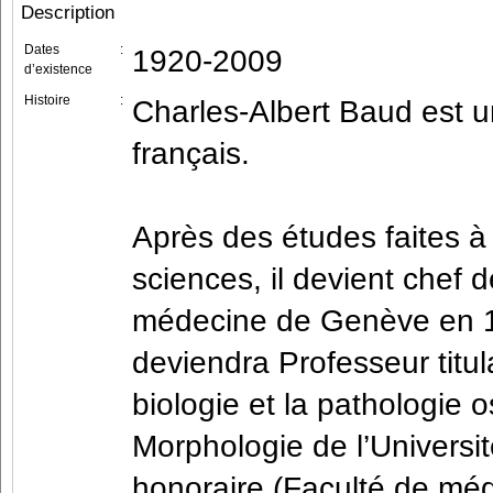
Description
Dates
:
1920-2009
d’existence
Histoire
:
Charles-Albert Baud est u
français.
Après des études faites à
sciences, il devient chef 
médecine de Genève en 1949
deviendra Professeur titula
biologie et la pathologie o
Morphologie de l’Universi
honoraire (Faculté de méd