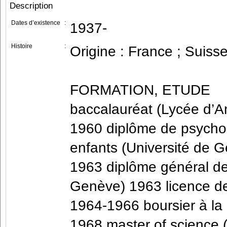
Description
Dates d’existence
:
1937-
Histoire
:
Origine : France ; Suiss
FORMATION, ETUDE
baccalauréat (Lycée d’
1960 diplôme de psychol
enfants (Université de 
1963 diplôme général de 
Genève) 1963 licence de
1964-1966 boursier à la
1968 master of science (