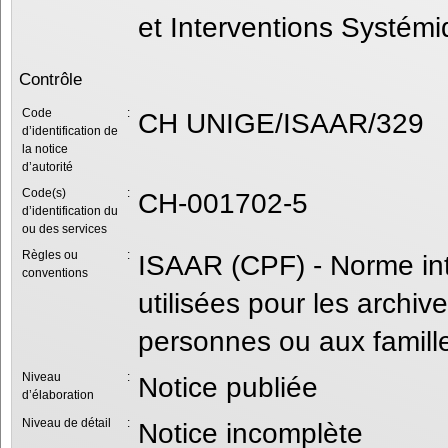
et Interventions Systém
Contrôle
Code
:
CH UNIGE/ISAAR/329
d’identification de
la notice
d’autorité
Code(s)
:
CH-001702-5
d’identification du
ou des services
Règles ou
:
ISAAR (CPF) - Norme inte
conventions
utilisées pour les archive
personnes ou aux famill
Niveau
:
Notice publiée
d’élaboration
Niveau de détail
:
Notice incomplète