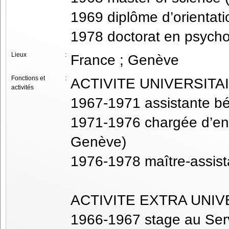
1969 diplôme d’orientati
1978 doctorat en psycho
Lieux
:
France ; Genève
Fonctions et
:
ACTIVITE UNIVERSITA
activités
1967-1971 assistante bé
1971-1976 chargée d’en
Genève)
1976-1978 maître-assist
ACTIVITE EXTRA UNIV
1966-1967 stage au Ser