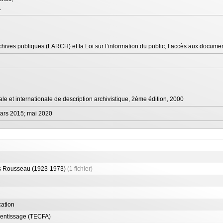
.
rchives publiques (LARCH) et la Loi sur l’information du public, l’accès aux docum
e et internationale de description archivistique, 2ème édition, 2000
mars 2015; mai 2020
es Rousseau (1923-1973)
(1 fichier)
ation
rentissage (TECFA)