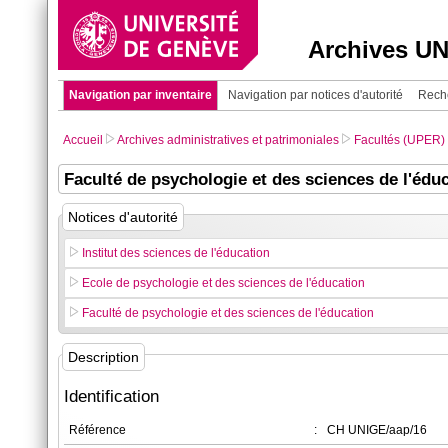
Archives U
Navigation par inventaire
Navigation par notices d'autorité
Rech
Accueil
Archives administratives et patrimoniales
Facultés (UPER)
Faculté de psychologie et des sciences de l'édu
Notices d'autorité
Institut des sciences de l'éducation
Ecole de psychologie et des sciences de l'éducation
Faculté de psychologie et des sciences de l'éducation
Description
Identification
Référence
:
CH UNIGE/aap/16