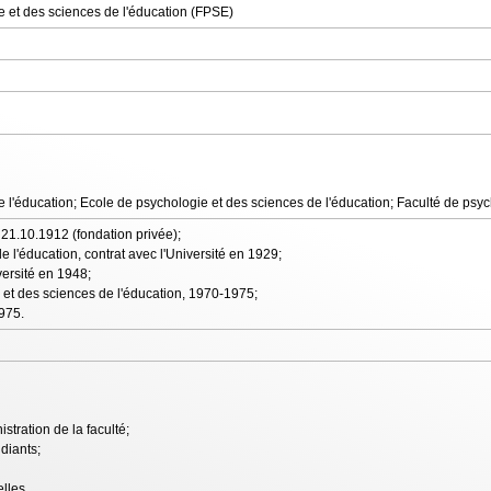
e et des sciences de l'éducation (FPSE)
de l'éducation; Ecole de psychologie et des sciences de l'éducation; Faculté de psy
u 21.10.1912 (fondation privée);
de l'éducation, contrat avec l'Université en 1929;
versité en 1948;
 et des sciences de l'éducation, 1970-1975;
975.
stration de la faculté;
diants;
elles,