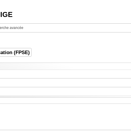
NIGE
erche avancée
cation (FPSE)