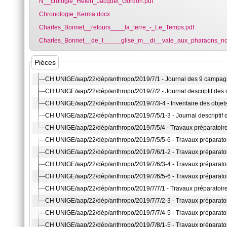
N__crologie_Helen_Jacquet_Gordon.pdf
Chronologie_Kerma.docx
Charles_Bonnet__retours____la_terre_-_Le_Temps.pdf
Charles_Bonnet__de_l_____glise_m__di__vale_aux_pharaons_no
Pièces
CH UNIGE/aap/22/dép/anthropo/2019/7/1 - Journal des 9 campagn
CH UNIGE/aap/22/dép/anthropo/2019/7/2 - Journal descriptif des 
CH UNIGE/aap/22/dép/anthropo/2019/7/3-4 - Inventaire des objet
CH UNIGE/aap/22/dép/anthropo/2019/7/5/1-3 - Journal descriptif d
CH UNIGE/aap/22/dép/anthropo/2019/7/5/4 - Travaux préparatoire
CH UNIGE/aap/22/dép/anthropo/2019/7/5/5-6 - Travaux préparatoi
CH UNIGE/aap/22/dép/anthropo/2019/7/6/1-2 - Travaux préparatoir
CH UNIGE/aap/22/dép/anthropo/2019/7/6/3-4 - Travaux préparatoir
CH UNIGE/aap/22/dép/anthropo/2019/7/6/5-6 - Travaux préparatoi
CH UNIGE/aap/22/dép/anthropo/2019/7/7/1 - Travaux préparatoire
CH UNIGE/aap/22/dép/anthropo/2019/7/7/2-3 - Travaux préparatoir
CH UNIGE/aap/22/dép/anthropo/2019/7/7/4-5 - Travaux préparatoire
CH UNIGE/aap/22/dép/anthropo/2019/7/8/1-5 - Travaux préparatoire