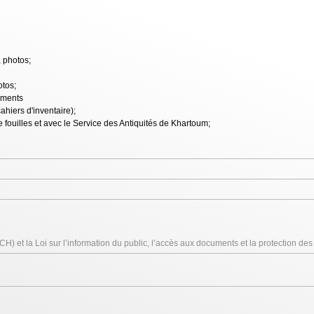
, photos;
otos;
timents
ahiers d'inventaire);
ouilles et avec le Service des Antiquités de Khartoum;
CH) et la Loi sur l’information du public, l’accès aux documents et la protection d