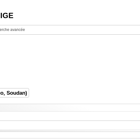
NIGE
erche avancée
go, Soudan)