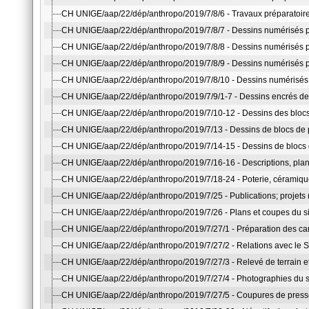
CH UNIGE/aap/22/dép/anthropo/2019/7/8/6 - Travaux préparatoires
CH UNIGE/aap/22/dép/anthropo/2019/7/8/7 - Dessins numérisés po
CH UNIGE/aap/22/dép/anthropo/2019/7/8/8 - Dessins numérisés pou
CH UNIGE/aap/22/dép/anthropo/2019/7/8/9 - Dessins numérisés po
CH UNIGE/aap/22/dép/anthropo/2019/7/8/10 - Dessins numérisés 
CH UNIGE/aap/22/dép/anthropo/2019/7/9/1-7 - Dessins encrés des
CH UNIGE/aap/22/dép/anthropo/2019/7/10-12 - Dessins des blocs
CH UNIGE/aap/22/dép/anthropo/2019/7/13 - Dessins de blocs de pier
CH UNIGE/aap/22/dép/anthropo/2019/7/14-15 - Dessins de blocs d
CH UNIGE/aap/22/dép/anthropo/2019/7/16-16 - Descriptions, plan
CH UNIGE/aap/22/dép/anthropo/2019/7/18-24 - Poterie, céramiqu
CH UNIGE/aap/22/dép/anthropo/2019/7/25 - Publications; projets 
CH UNIGE/aap/22/dép/anthropo/2019/7/26 - Plans et coupes du sit
CH UNIGE/aap/22/dép/anthropo/2019/7/27/1 - Préparation des cam
CH UNIGE/aap/22/dép/anthropo/2019/7/27/2 - Relations avec le S
CH UNIGE/aap/22/dép/anthropo/2019/7/27/3 - Relevé de terrain et 
CH UNIGE/aap/22/dép/anthropo/2019/7/27/4 - Photographies du sit
CH UNIGE/aap/22/dép/anthropo/2019/7/27/5 - Coupures de press