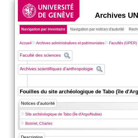
Archives U
Navigation par inventaire
Navigation par notices d'autorité
Rech
Accueil
Archives administratives et patrimoniales
Facultés (UPER)
Faculté des sciences
Archives scientifiques d'anthropologie
Fouilles du site archéologique de Tabo (île d'Ar
Notices d'autorité
Site archéologique de Tabo (île d'Argo/Nubie)
Bonnet, Charles
Description