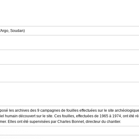
d'Argo, Soudan)
osé les archives des 9 campagnes de fouilles effectuées sur le site archéologique
iel humain découvert sur le site. Ces fouilles, effectuées de 1965 à 1974, ont été 
r. Elles ont été supervisées par Charles Bonnet, directeur du chantier.