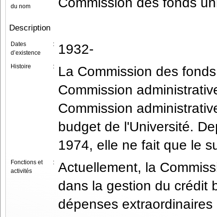
Commission des fonds uni
du nom
Description
Dates
:
1932-
d’existence
Histoire
:
La Commission des fonds 
Commission administrative
Commission administrative
budget de l'Université. D
1974, elle ne fait que le s
Fonctions et
:
Actuellement, la Commissio
activités
dans la gestion du crédit 
dépenses extraordinaires 