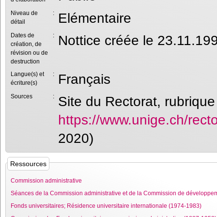
Niveau de
:
Elémentaire
détail
Dates de
:
Nottice créée le 23.11.1
création, de
révision ou de
destruction
Langue(s) et
:
Français
écriture(s)
Sources
:
Site du Rectorat, rubrique
https://www.unige.ch/rec
2020)
Ressources
Commission administrative
Séances de la Commission administrative et de la Commission de développemen
Fonds universitaires; Résidence universitaire internationale (1974-1983)