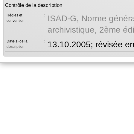
Contrôle de la description
Règles et
:
ISAD-G, Norme générale
convention
archivistique, 2ème éd
Date(s) de la
:
13.10.2005; révisée e
description