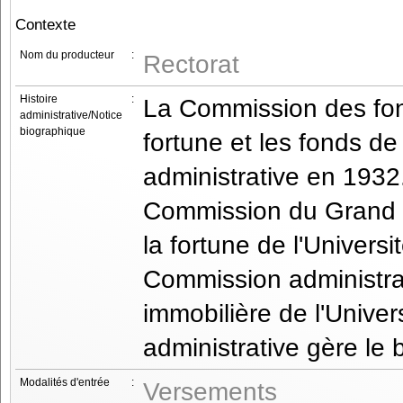
Contexte
Nom du producteur
:
Rectorat
Histoire
:
La Commission des fond
administrative/Notice
biographique
fortune et les fonds de
administrative en 1932.
Commission du Grand C
la fortune de l'Univers
Commission administrati
immobilière de l'Unive
administrative gère le 
Modalités d'entrée
:
Versements