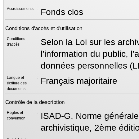
Accroissements
:
Fonds clos
Conditions d'accès et d'utilisation
Conditions
:
Selon la Loi sur les arch
d'accès
l’information du public, 
données personnelles (L
Langue et
:
Français majoritaire
écriture des
documents
Contrôle de la description
Règles et
:
ISAD-G, Norme générale e
convention
archivistique, 2ème éditi