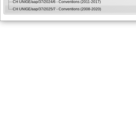
CH UNIGE/aap/37/2024/6 - Conventions (2011-2017)
CH UNIGE/aap/37/2025/7 - Conventions (2008-2020)