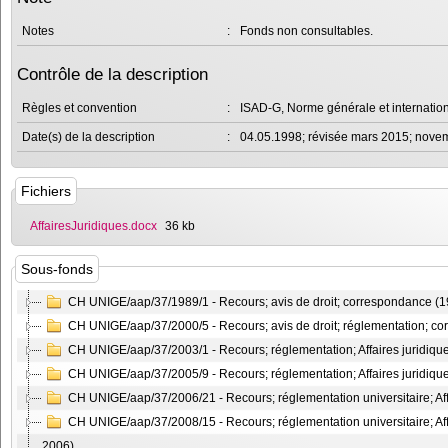
Notes
:
Fonds non consultables.
Contrôle de la description
Règles et convention
:
ISAD-G, Norme générale et internation
Date(s) de la description
:
04.05.1998; révisée mars 2015; nove
Fichiers
AffairesJuridiques.docx
36 kb
Sous-fonds
CH UNIGE/aap/37/1989/1 - Recours; avis de droit; correspondance (
CH UNIGE/aap/37/2000/5 - Recours; avis de droit; réglementation; c
CH UNIGE/aap/37/2003/1 - Recours; réglementation; Affaires juridiq
CH UNIGE/aap/37/2005/9 - Recours; réglementation; Affaires juridiq
CH UNIGE/aap/37/2006/21 - Recours; réglementation universitaire; Af
CH UNIGE/aap/37/2008/15 - Recours; réglementation universitaire; Aff
2006)