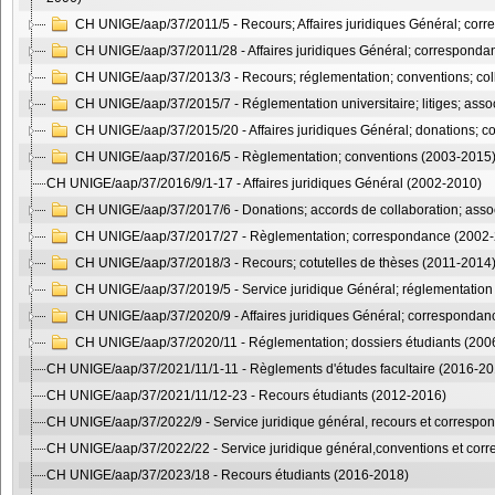
CH UNIGE/aap/37/2011/5 - Recours; Affaires juridiques Général; cor
CH UNIGE/aap/37/2011/28 - Affaires juridiques Général; corresponda
CH UNIGE/aap/37/2013/3 - Recours; réglementation; conventions; col
CH UNIGE/aap/37/2015/7 - Réglementation universitaire; litiges; ass
CH UNIGE/aap/37/2015/20 - Affaires juridiques Général; donations; co
CH UNIGE/aap/37/2016/5 - Règlementation; conventions (2003-2015
CH UNIGE/aap/37/2016/9/1-17 - Affaires juridiques Général (2002-2010)
CH UNIGE/aap/37/2017/6 - Donations; accords de collaboration; associ
CH UNIGE/aap/37/2017/27 - Règlementation; correspondance (2002
CH UNIGE/aap/37/2018/3 - Recours; cotutelles de thèses (2011-2014
CH UNIGE/aap/37/2019/5 - Service juridique Général; réglementation
CH UNIGE/aap/37/2020/9 - Affaires juridiques Général; corresponda
CH UNIGE/aap/37/2020/11 - Réglementation; dossiers étudiants (200
CH UNIGE/aap/37/2021/11/1-11 - Règlements d'études facultaire (2016-20
CH UNIGE/aap/37/2021/11/12-23 - Recours étudiants (2012-2016)
CH UNIGE/aap/37/2022/9 - Service juridique général, recours et corresp
CH UNIGE/aap/37/2022/22 - Service juridique général,conventions et co
CH UNIGE/aap/37/2023/18 - Recours étudiants (2016-2018)