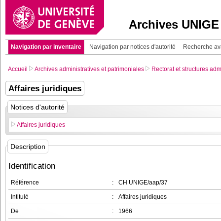
Archives UNIGE
Navigation par inventaire
Navigation par notices d'autorité
Recherche a
Accueil
Archives administratives et patrimoniales
Rectorat et structures adm
Affaires juridiques
Notices d'autorité
Affaires juridiques
Description
Identification
Référence
:
CH UNIGE/aap/37
Intitulé
:
Affaires juridiques
De
:
1966