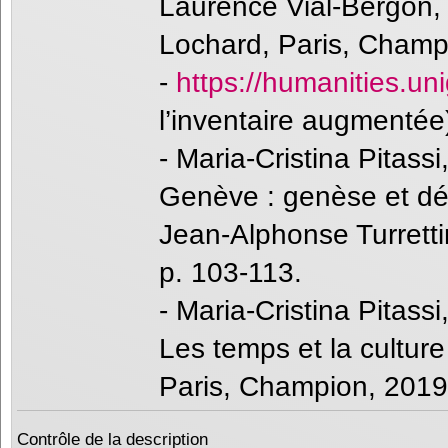
Laurence Vial-Bergon, P
Lochard, Paris, Champi
-
https://humanities.unig
l’inventaire augmentée
- Maria-Cristina Pitass
Genève : genèse et d
Jean-Alphonse Turretti
p. 103-113.
- Maria-Cristina Pitass
Les temps et la culture 
Paris, Champion, 2019
Contrôle de la description