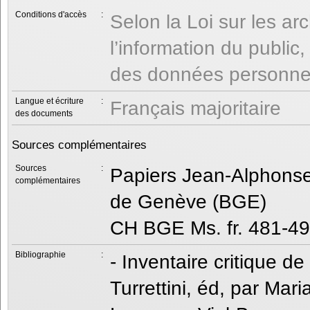
Conditions d'accès
:
Selon la Loi sur les ar
l’information du public
des données personnel
Langue et écriture
:
Français majoritaire
des documents
Sources complémentaires
Sources
:
Papiers Jean-Alphonse 
complémentaires
de Genève (BGE)
CH BGE Ms. fr. 481-49
Bibliographie
:
- Inventaire critique 
Turrettini, éd, par Mari