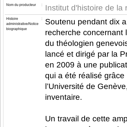
Nom du producteur
:
Institut d'histoire de la
Histoire
:
Soutenu pendant dix an
administrative/Notice
biographique
recherche concernant l
du théologien genevois
lancé et dirigé par la P
en 2009 à une publicat
qui a été réalisé grâce
l’Université de Genève
inventaire.
Un travail de cette am