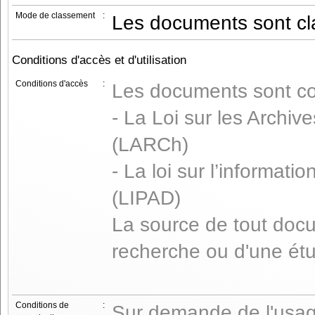
Mode de classement
:
Les documents sont clas
Conditions d'accès et d'utilisation
Conditions d'accès
:
Les documents sont co
- La Loi sur les Archiv
(LARCh)
- La loi sur l’informat
(LIPAD)
La source de tout docu
recherche ou d'une étud
Conditions de
:
Sur demande de l'usage