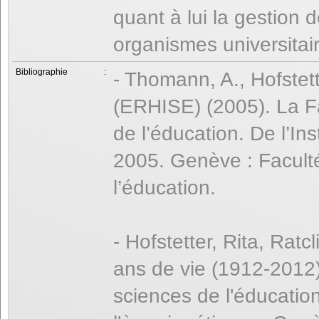
quant à lui la gestion d
organismes universitai
Bibliographie
:
- Thomann, A., Hofstett
(ERHISE) (2005). La F
de l’éducation. De l’I
2005. Genève : Facult
l’éducation.
- Hofstetter, Rita, Rat
ans de vie (1912-2012)
sciences de l'éducation