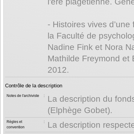
l'ère piagétienne. Gen
- Histoires vives d’une 
la Faculté de psycholo
Nadine Fink et Nora Na
Mathilde Freymond et 
2012.
Contrôle de la description
Notes de l'archiviste
:
La description du fonds
(Elphège Gobet).
Règles et
:
La description respect
convention