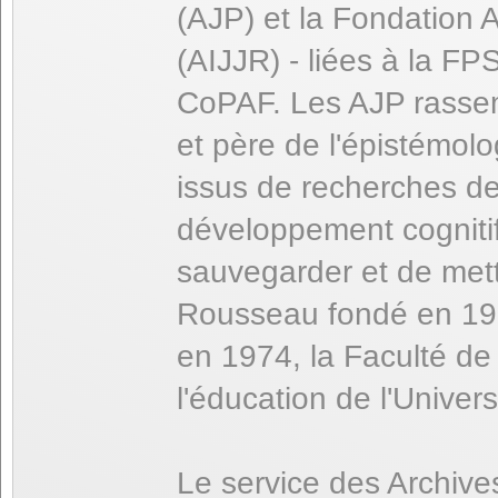
(AJP) et la Fondation 
(AIJJR) - liées à la FP
CoPAF. Les AJP rassem
et père de l'épistémolo
issus de recherches d
développement cognitif
sauvegarder et de mettr
Rousseau fondé en 19
en 1974, la Faculté de
l'éducation de l'Univer
Le service des Archive