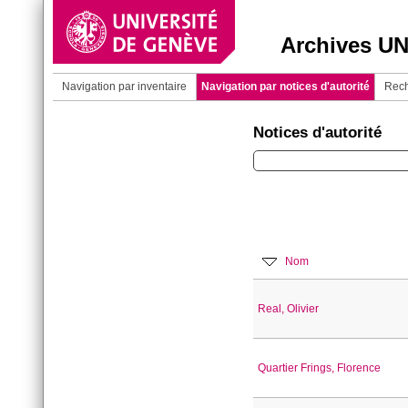
Archives U
Navigation par inventaire
Navigation par notices d'autorité
Rech
Notices d'autorité
Nom
Real, Olivier
Quartier Frings, Florence