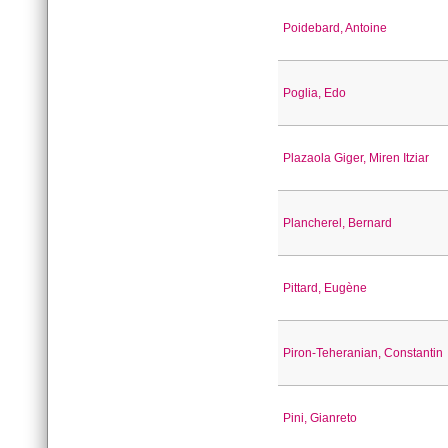
Poidebard, Antoine
Poglia, Edo
Plazaola Giger, Miren Itziar
Plancherel, Bernard
Pittard, Eugène
Piron-Teheranian, Constantin
Pini, Gianreto