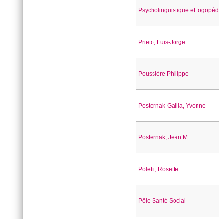
Psycholinguistique et logopéd
Prieto, Luis-Jorge
Poussière Philippe
Posternak-Gallia, Yvonne
Posternak, Jean M.
Poletti, Rosette
Pôle Santé Social